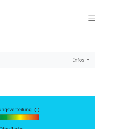
Infos
ungsverteilung
 Oberfläche