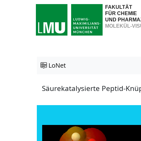
FAKULTÄT
FÜR CHEMIE
UND PHARMA
MOLEKÜL-VIS
LoNet
Säurekatalysierte Peptid-Knü