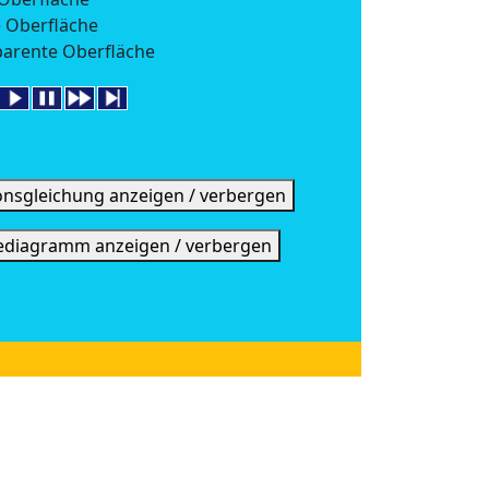
 Oberfläche
parente Oberfläche
onsgleichung anzeigen / verbergen
ediagramm anzeigen / verbergen