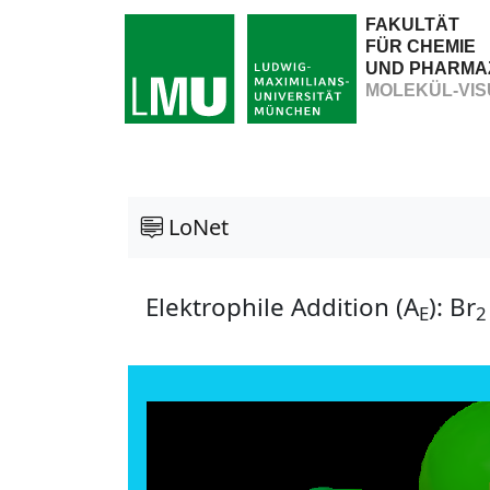
FAKULTÄT
FÜR CHEMIE
UND PHARMA
MOLEKÜL-VIS
LoNet
Elektrophile Addition (A
): Br
E
2