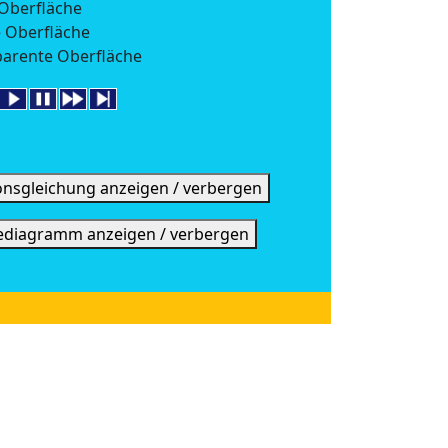
 Oberfläche
 Oberfläche
parente Oberfläche
onsgleichung anzeigen / verbergen
ediagramm anzeigen / verbergen