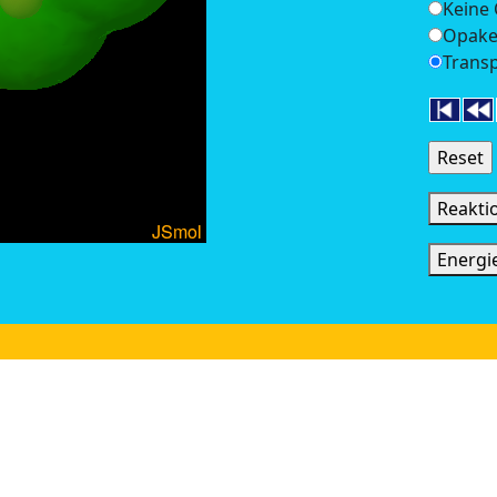
Keine
Opake
Trans
Reakti
Energi